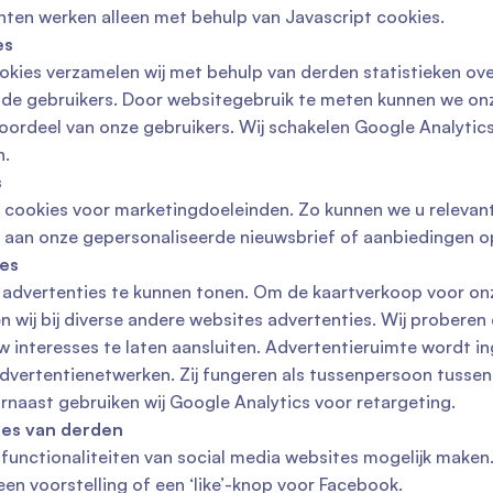
nten werken alleen met behulp van Javascript cookies.
es
okies verzamelen wij met behulp van derden statistieken ove
de gebruikers. Door websitegebruik te meten kunnen we onz
voordeel van onze gebruikers. Wij schakelen Google Analytics
n.
s
 cookies voor marketingdoeleinden. Zo kunnen we u relevan
ij aan onze gepersonaliseerde nieuwsbrief of aanbiedingen o
ies
m advertenties te kunnen tonen. Om de kaartverkoop voor onz
n wij bij diverse andere websites advertenties. Wij proberen
w interesses te laten aansluiten. Advertentieruimte wordt in
dvertentienetwerken. Zij fungeren als tussenpersoon tusse
rnaast gebruiken wij Google Analytics voor retargeting.
ies van derden
e functionaliteiten van social media websites mogelijk maken.
een voorstelling of een ‘like’-knop voor Facebook.