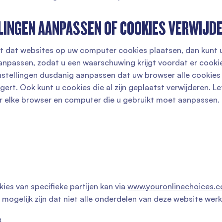
LINGEN AANPASSEN OF COOKIES VERWIJD
ilt dat websites op uw computer cookies plaatsen, dan kunt 
anpassen, zodat u een waarschuwing krijgt voordat er cooki
nstellingen dusdanig aanpassen dat uw browser alle cookies 
gert. Ook kunt u cookies die al zijn geplaatst verwijderen. L
or elke browser en computer die u gebruikt moet aanpassen.
ies van specifieke partijen kan via
www.youronlinechoices.
 mogelijk zijn dat niet alle onderdelen van deze website werk
8