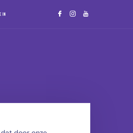
E IN
 dat door onze