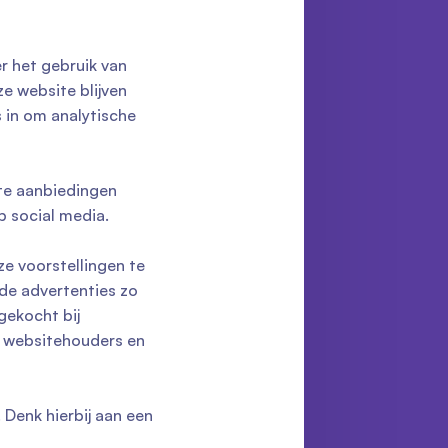
r het gebruik van
e website blijven
 in om analytische
te aanbiedingen
p social media.
e voorstellingen te
 de advertenties zo
gekocht bij
n websitehouders en
 Denk hierbij aan een