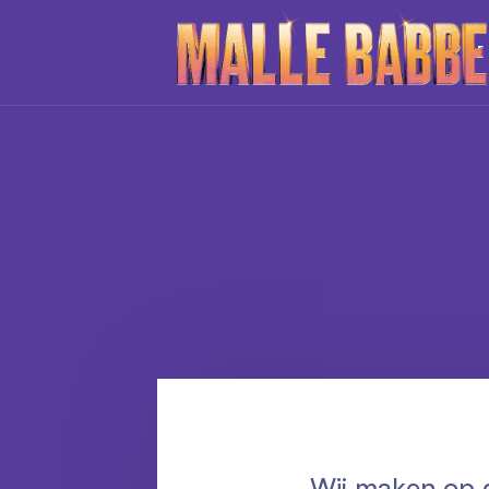
DE
Wij maken op d