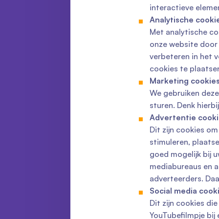
interactieve eleme
Analytische cooki
Met analytische co
onze website door 
verbeteren in het 
cookies te plaatse
Marketing cookie
We gebruiken deze
sturen. Denk hierb
Advertentie cook
Dit zijn cookies o
stimuleren, plaatse
goed mogelijk bij u
mediabureaus en a
adverteerders. Daa
Social media cook
Dit zijn cookies di
YouTubefilmpje bij 