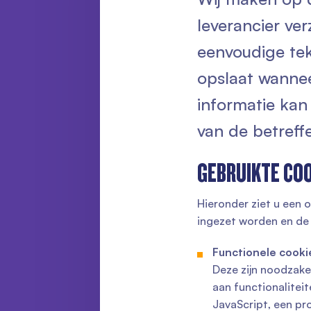
leverancier ver
eenvoudige te
opslaat wannee
informatie kan
van de betreff
GEBRUIKTE CO
Hieronder ziet u een o
ingezet worden en de d
Functionele cooki
Deze zijn noodzake
aan functionalitei
JavaScript, een pr