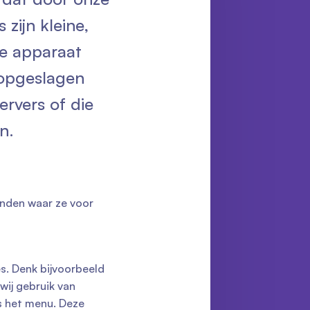
zijn kleine,
le apparaat
 opgeslagen
ervers of die
n.
einden waar ze voor
s. Denk bijvoorbeeld
wij gebruik van
s het menu. Deze