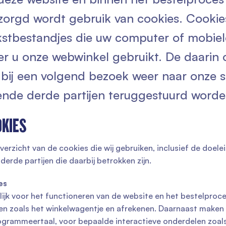
zorgd wordt gebruik van cookies. Cookies 
kstbestandjes die uw computer of mobie
r u onze webwinkel gebruikt. De daarin
 bij een volgend bezoek weer naar onze s
ende derde partijen teruggestuurd worde
OKIES
verzicht van de cookies die wij gebruiken, inclusief de doel
erde partijen die daarbij betrokken zijn.
es
lijk voor het functioneren van de website en het bestelproce
ten zoals het winkelwagentje en afrekenen. Daarnaast maken 
ogrammeertaal, voor bepaalde interactieve onderdelen zoal