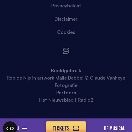
Privacybeleid
Disclaimer
Cookies
Beeldgebruik
Rob de Nijs in artwork Malle Babbe: © Claude Vanheye
Fotografie
Partners
Het Nieuwsblad | Radio2
TICKETS
MENU
DE MUSICAL