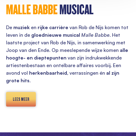
MALLE BABBE
MUSICAL
De
muziek
en
rijke carrière
van Rob de Nijs komen tot
leven in de
gloednieuwe musical
Malle Babbe
. Het
laatste project van Rob de Nijs, in samenwerking met
Joop van den Ende. Op meeslepende wijze komen
alle
hoogte- en dieptepunten
van zijn indrukwekkende
artiestenbestaan en ontelbare affaires voorbij. Een
avond vol
herkenbaarheid
, verrassingen én
al zijn
grote hits
.
LEES MEER