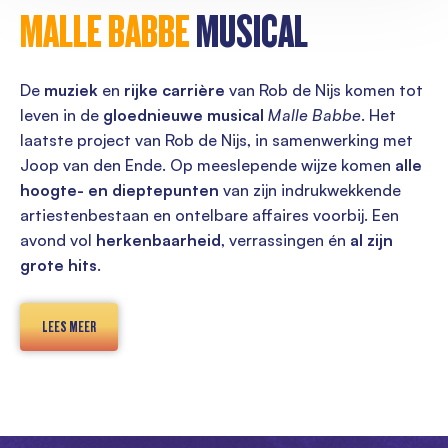
MALLE BABBE
MUSICAL
De
muziek
en
rijke carrière
van Rob de Nijs komen tot
leven in de
gloednieuwe musical
Malle Babbe
. Het
laatste project van Rob de Nijs, in samenwerking met
Joop van den Ende. Op meeslepende wijze komen
alle
hoogte- en dieptepunten
van zijn indrukwekkende
artiestenbestaan en ontelbare affaires voorbij. Een
avond vol
herkenbaarheid
, verrassingen én
al zijn
grote hits
.
LEES MEER