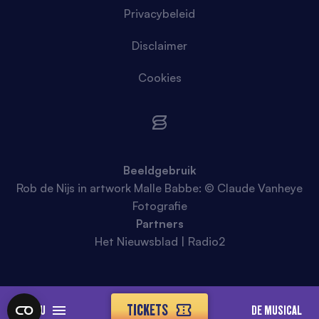
Privacybeleid
Disclaimer
Cookies
Beeldgebruik
Rob de Nijs in artwork Malle Babbe: © Claude Vanheye
Fotografie
Partners
Het Nieuwsblad | Radio2
TICKETS
MENU
DE MUSICAL