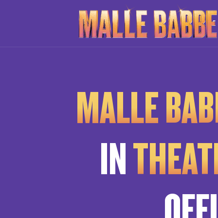
DE
MALLE BAB
IN
THEATE
OFF