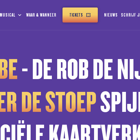
 MUSICAL
WAAR & WANNEER
TICKETS
NIEUWS
SCHRIJF J
BE
- DE ROB DE N
R DE STOEP
SPIJ
ICIËLE KAARTVER