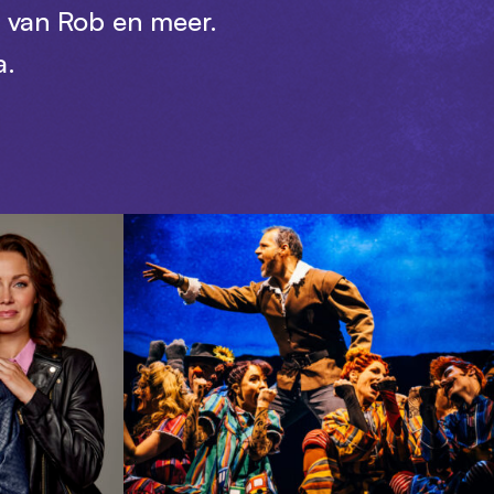
n van Rob en meer.
a.