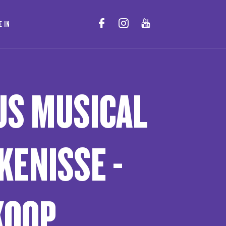
E IN
IJS MUSICAL
KENISSE -
KOOP