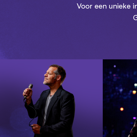
Voor een unieke i
G