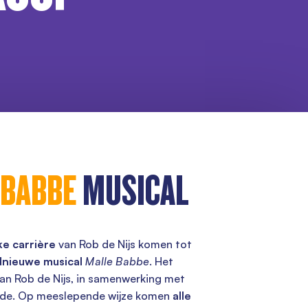
 BABBE
MUSICAL
jke carrière
van Rob de Nijs komen tot
dnieuwe musical
Malle Babbe
. Het
van Rob de Nijs, in samenwerking met
nde. Op meeslepende wijze komen
alle