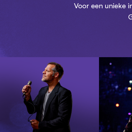
Voor een unieke i
G