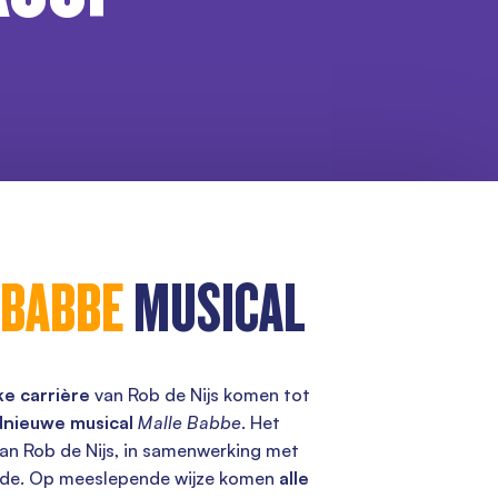
 BABBE
MUSICAL
jke carrière
van Rob de Nijs komen tot
dnieuwe musical
Malle Babbe
. Het
van Rob de Nijs, in samenwerking met
nde. Op meeslepende wijze komen
alle