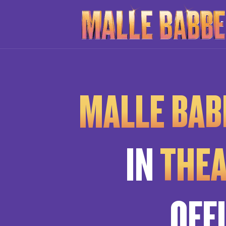
DE
MALLE BAB
IN
THEA
OFF