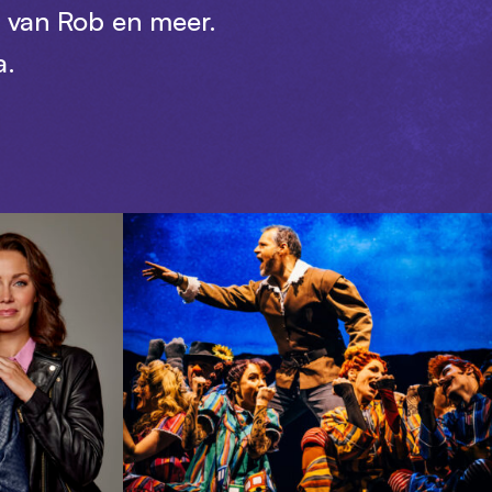
n van Rob en meer.
a.