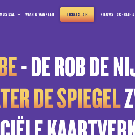
 MUSICAL
WAAR & WANNEER
TICKETS
NIEUWS
SCHRIJF J
BE
- DE ROB DE N
TER DE SPIEGEL
Z
ICIËLE KAARTVER