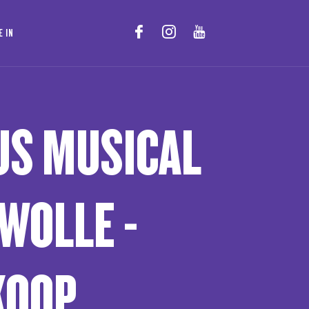
E IN
IJS MUSICAL
WOLLE -
KOOP