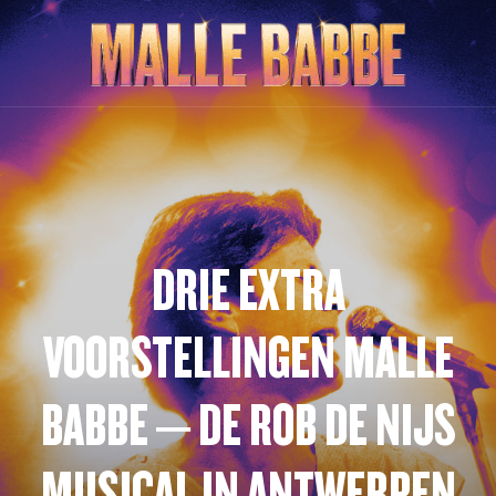
DRIE EXTRA
VOORSTELLINGEN MALLE
BABBE – DE ROB DE NIJS
MUSICAL IN ANTWERPEN