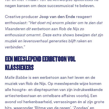
negen kansen om deze succesmusical te beleven.
Creative producer
Joop van den Ende
reageert
enthousiast: “
Het doet mij enorm plezier om te zien dat
Vlaanderen dit eerbetoon aan Rob de Nijs zo
enthousiast omarmt. Deze extra shows bewijzen dat zijn
muziek en levensverhaal generaties blijft raken en
verbinden.”
EEN MEESLEPEND EERBETOON VOL
KLASSIEKERS
Malle Babbe
is een eerbetoon aan het leven en de
muziek van Rob de Nijs. Op meeslepende wijze komen
alle hoogte- en dieptepunten van zijn indrukwekkende
artiestenbestaan en ontelbare affaires voorbij. Een
avond vol herkenbaarheid, verrassingen én al zijn grote
hits, waaronder ‘Ritme van de regen’, ‘Zondag’ en