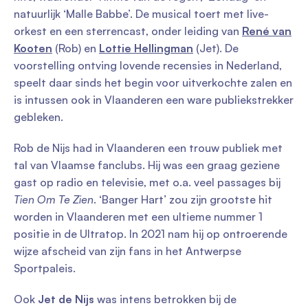
natuurlijk ‘Malle Babbe’. De musical toert met live-
orkest en een sterrencast, onder leiding van
René van
Kooten
(Rob) en
Lottie Hellingman
(Jet). De
voorstelling ontving lovende recensies in Nederland,
speelt daar sinds het begin voor uitverkochte zalen en
is intussen ook in Vlaanderen een ware publiekstrekker
gebleken.
Rob de Nijs had in Vlaanderen een trouw publiek met
tal van Vlaamse fanclubs. Hij was een graag geziene
gast op radio en televisie, met o.a. veel passages bij
Tien Om Te Zien
. ‘Banger Hart’ zou zijn grootste hit
worden in Vlaanderen met een ultieme nummer 1
positie in de Ultratop. In 2021 nam hij op ontroerende
wijze afscheid van zijn fans in het Antwerpse
Sportpaleis.
Ook
Jet de Nijs
was intens betrokken bij de