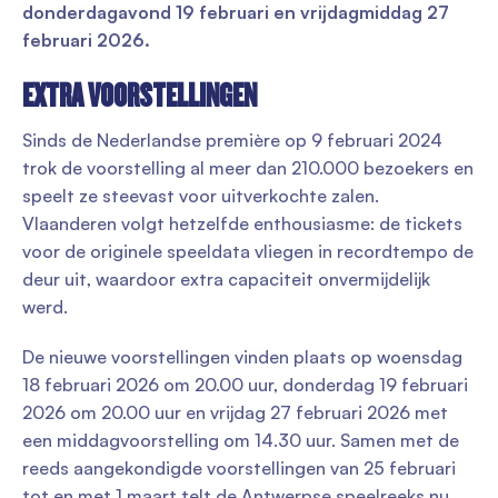
donderdagavond 19 februari en vrijdagmiddag 27
februari 2026.
EXTRA VOORSTELLINGEN
Sinds de Nederlandse première op 9 februari 2024
trok de voorstelling al meer dan 210.000 bezoekers en
speelt ze steevast voor uitverkochte zalen.
Vlaanderen volgt hetzelfde enthousiasme: de tickets
voor de originele speeldata vliegen in recordtempo de
deur uit, waardoor extra capaciteit onvermijdelijk
werd.
De nieuwe voorstellingen vinden plaats op woensdag
18 februari 2026 om 20.00 uur, donderdag 19 februari
2026 om 20.00 uur en vrijdag 27 februari 2026 met
een middagvoorstelling om 14.30 uur. Samen met de
reeds aangekondigde voorstellingen van 25 februari
tot en met 1 maart telt de Antwerpse speelreeks nu