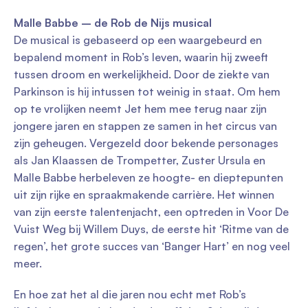
Malle Babbe – de Rob de Nijs musical
De musical is gebaseerd op een waargebeurd en
bepalend moment in Rob’s leven, waarin hij zweeft
tussen droom en werkelijkheid. Door de ziekte van
Parkinson is hij intussen tot weinig in staat. Om hem
op te vrolijken neemt Jet hem mee terug naar zijn
jongere jaren en stappen ze samen in het circus van
zijn geheugen. Vergezeld door bekende personages
als Jan Klaassen de Trompetter, Zuster Ursula en
Malle Babbe herbeleven ze hoogte- en dieptepunten
uit zijn rijke en spraakmakende carrière. Het winnen
van zijn eerste talentenjacht, een optreden in Voor De
Vuist Weg bij Willem Duys, de eerste hit ‘Ritme van de
regen’, het grote succes van ‘Banger Hart’ en nog veel
meer.
En hoe zat het al die jaren nou echt met Rob’s