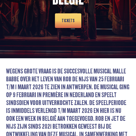
TICKETS
WEGENS GROTE VRAAG IS DE SUCCESVOLLE MUSICAL MALLE
BABBE OVER HET LEVEN VAN ROB DE NIJS VAN 25 FEBRUARI
T/M 1 MAART 2026 TE ZIEN IN ANTWERPEN. DE MUSICAL GING
OP 9 FEBRUARI IN PREMIÈRE IN NEDERLAND EN SPEELT
SINDSDIEN VOOR UITVERKOCHTE ZALEN. DE SPEELPERIODE
IS INMIDDELS VERLENGD T/M MAART 2026 EN HIER IS NU
OOK EEN WEEK IN BELGIË AAN TOEGEVOEGD. ROB EN JET DE
NIJS ZIJN SINDS 2021 BETROKKEN GEWEEST BIJ DE
ONTWIKKELING VAN DEZE MUSICAL, IN SAMENWERKING MET