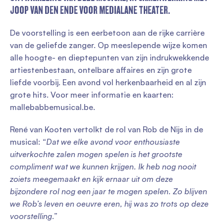
JOOP VAN DEN ENDE VOOR MEDIALANE THEATER.
De voorstelling is een eerbetoon aan de rijke carrière
van de geliefde zanger. Op meeslepende wijze komen
alle hoogte- en dieptepunten van zijn indrukwekkende
artiestenbestaan, ontelbare affaires en zijn grote
liefde voorbij. Een avond vol herkenbaarheid en al zijn
grote hits. Voor meer informatie en kaarten:
mallebabbemusical.be.
René van Kooten vertolkt de rol van Rob de Nijs in de
musical:
“Dat we elke avond voor enthousiaste
uitverkochte zalen mogen spelen is het grootste
compliment wat we kunnen krijgen. Ik heb nog nooit
zoiets meegemaakt en kijk ernaar uit om deze
bijzondere rol nog een jaar te mogen spelen. Zo blijven
we Rob’s leven en oeuvre eren, hij was zo trots op deze
voorstelling.”