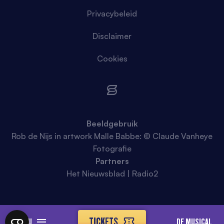
Privacybeleid
Disclaimer
Cookies
Beeldgebruik
Rob de Nijs in artwork Malle Babbe: © Claude Vanheye
Fotografie
Partners
Het Nieuwsblad | Radio2
TICKETS
MENU
DE MUSICAL