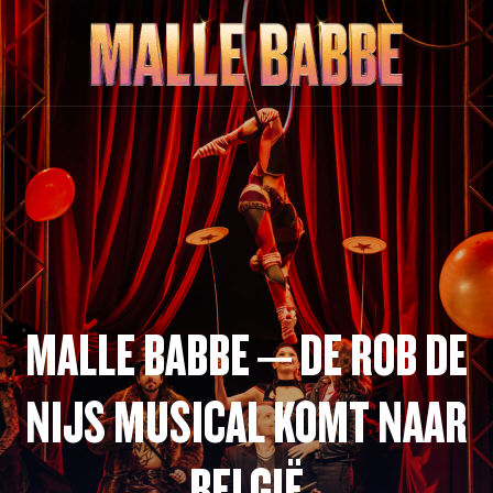
MALLE BABBE – DE ROB DE
NIJS MUSICAL KOMT NAAR
BELGIË