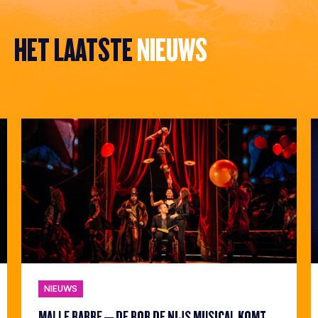
HET LAATSTE
NIEUWS
NIEUWS
MALLE BABBE – DE ROB DE NIJS MUSICAL KOMT