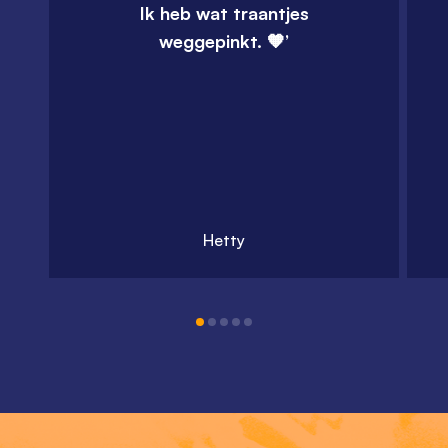
Ik heb wat traantjes
weggepinkt. 🧡’
Hetty