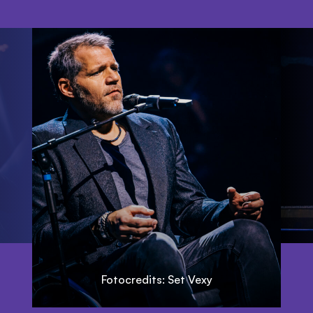
Fotocredits: Set Vexy