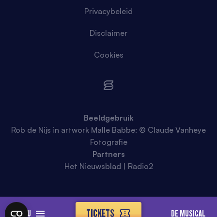
Privacybeleid
Disclaimer
Cookies
Beeldgebruik
Rob de Nijs in artwork Malle Babbe: © Claude Vanheye
Fotografie
Partners
Het Nieuwsblad | Radio2
TICKETS
MENU
DE MUSICAL