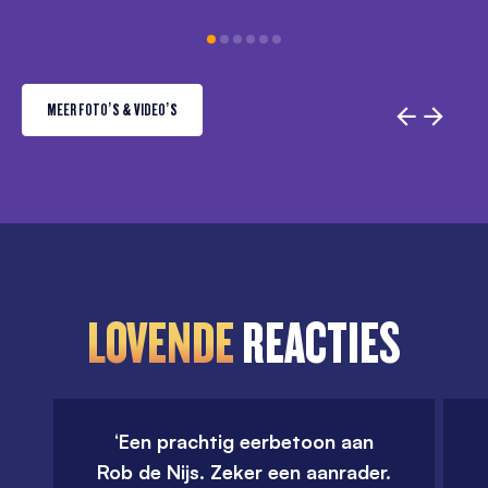
MEER FOTO’S & VIDEO’S
LOVENDE
REACTIES
‘Een prachtig
eerbetoon
aan
Rob de Nijs
. Zeker een aanrader.