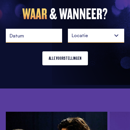
WAAR
& WANNEER?
Locatie
ALLE VOORSTELLINGEN