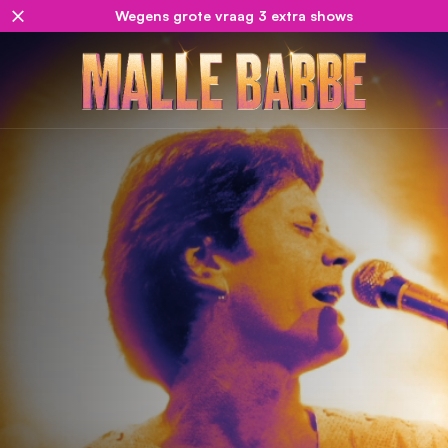
Wegens grote vraag 3 extra shows