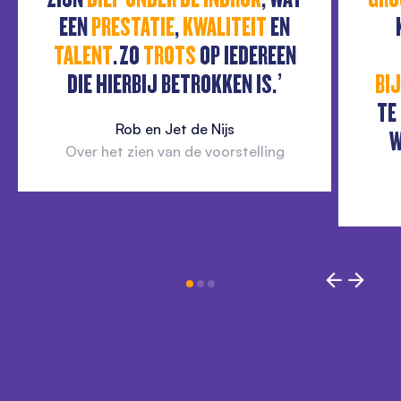
EEN
PRESTATIE
,
KWALITEIT
EN
TALENT
. ZO
TROTS
OP IEDEREEN
DIE HIERBIJ BETROKKEN IS.’
BI
TE
Rob en Jet de Nijs
Over het zien van de voorstelling