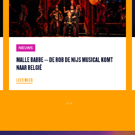
NIEUWS
MALLE BABBE – DE ROB DE NIJS MUSICAL KOMT
NAAR BELGIË
LEES MEER